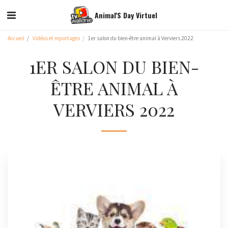
Animal'S Day Virtuel
Accueil
Vidéos et reportages
1er salon du bien-être animal à Verviers 2022
1ER SALON DU BIEN-
ÊTRE ANIMAL À
VERVIERS 2022