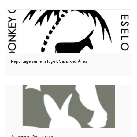
Reportage sur le refuge L'Oasis des Ânes
Animaux en Péril à Athe