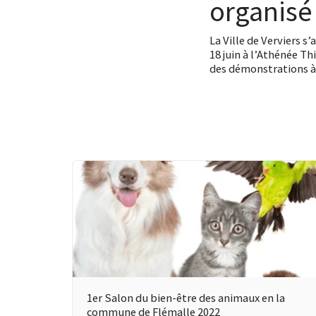
organisé
La Ville de Verviers s
18 juin à l’Athénée T
des démonstrations à 
1er Salon du bien-être des animaux en la
commune de Flémalle 2022