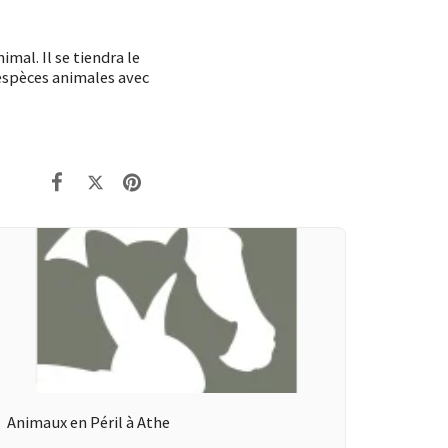
imal. Il se tiendra le
 espèces animales avec
Animaux en Péril à Athe