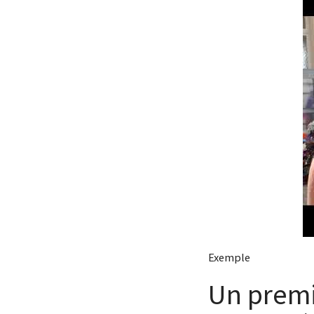
Exemple
Un premi