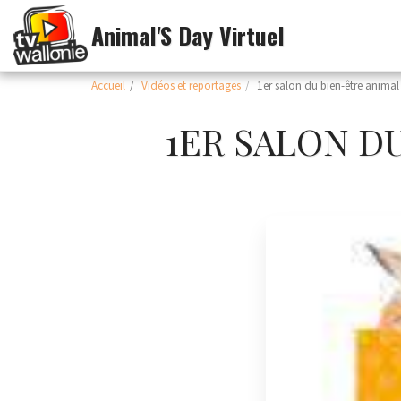
Animal'S Day Virtuel
Accueil
Vidéos et reportages
1er salon du bien-être animal
1ER SALON DU