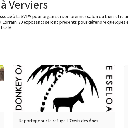
 à Verviers
’associe à la SVPA pour organiser son premier salon du bien-être an
hil Lorrain. 30 exposants seront présents pour défendre quelques
la clé.
Reportage sur le refuge L'Oasis des Ânes